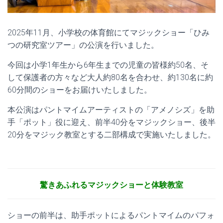
2025年11月、小学校の体育館にてマジックショー「ひみ
つの研究室ツアー」の公演を行いました。
今回は小学1年生から6年生までの児童の皆様約50名、そ
して保護者の方々など大人約80名を合わせ、約130名に約
60分間のショーをお届けいたしました。
本公演はパントマイムアーティストの「アメノシズ」を助
手「ポット」役に迎え、前半40分をマジックショー、後半
20分をマジック教室とする二部構成で実施いたしました。
驚きあふれるマジックショーと体験教室
ショーの前半は、助手ポットによるパントマイムのパフォ